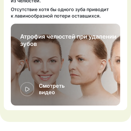
из челюстей.
Отсутствие хотя бы одного зуба приводит
к лавинообразной потери оставшихся.
Атрофия челюстей при удалении
зубов
Смотреть
видео