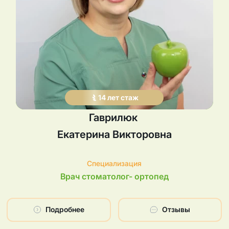
14
лет
стаж
Гаврилюк
Екатерина
Викторовна
Специализация
Врач стоматолог- ортопед
Подробнее
Отзывы