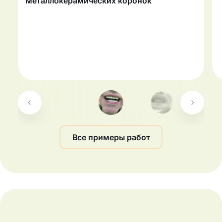
металлокерамических коронок
Все примеры работ