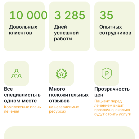
10 000
3 285
35
Довольных
Дней
Опытных
клиентов
успешной
сотрудников
работы
Все
Много
Прозрачность
специалисты в
положительных
цен
одном месте
отзывов
Пациент перед
лечением видит
Комплексные планы
на независимых
прозрачно, сколько
лечения
ресурсах
будут стоить услуги