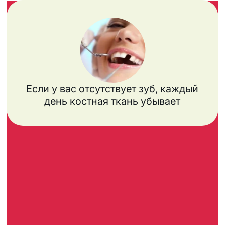
Скорее всего вам придётся
делать операцию по
наращиванию костной ткани
Если у вас отсутствует зуб, каждый
день костная ткань убывает