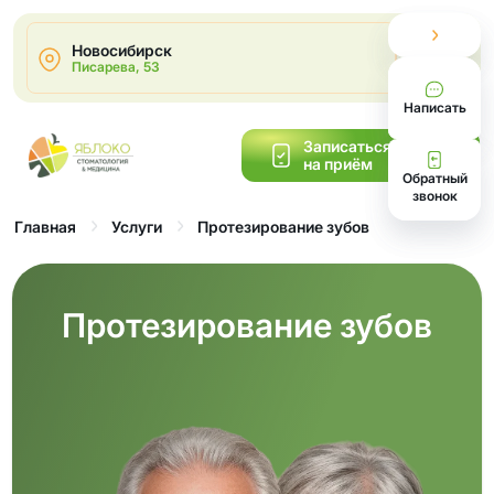
Новосибирск
2
Писарева, 53
Написать
Записаться
на приём
Обратный
звонок
Протезирование зубов
Главная
Услуги
Протезирование зубов