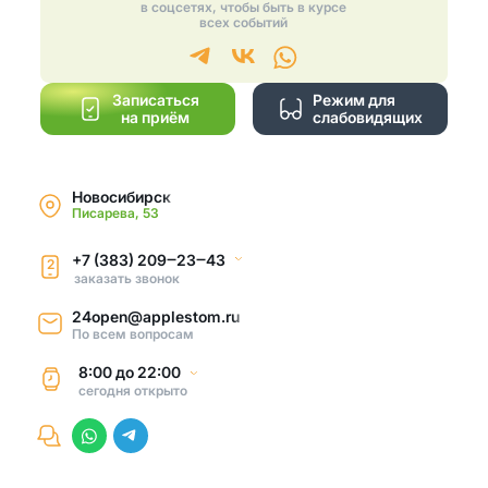
в соцсетях, чтобы быть в курсе
всех событий
Записаться
Режим для
на приём
слабовидящих
Новосибирск
Писарева, 53
+7 (383) 209‒23‒43
2
заказать звонок
24open@applestom.ru
По всем вопросам
8:00
до
22:00
сегодня
открыто