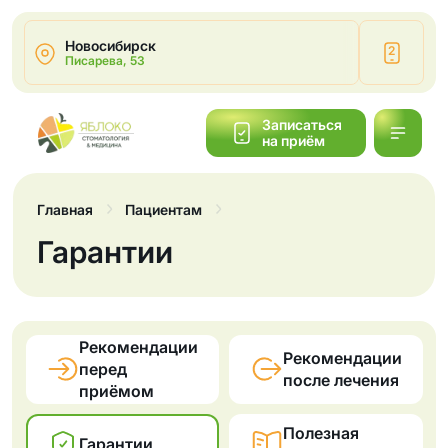
Новосибирск
2
Писарева, 53
Написать
Записаться
на приём
Обратный
звонок
Главная
Пациентам
Гарантии
Рекомендации
Рекомендации
перед
после лечения
приёмом
Полезная
Гарантии