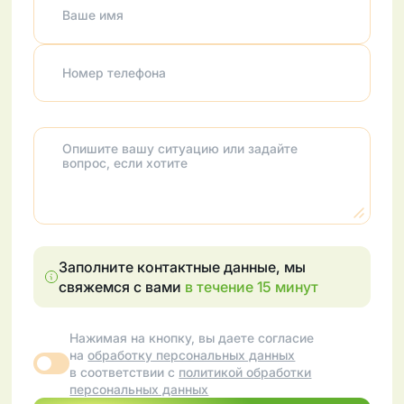
коронках
Ваше имя
Протезирование
Коронки из
зубов
диоксида
циркония
Номер телефона
Металлокерамические
коронки
Опишите вашу ситуацию или задайте
вопрос, если хотите
Заполните контактные данные, мы
свяжемся с вами
в течение 15 минут
Нажимая на кнопку, вы даете согласие
на
обработку персональных данных
в соответствии с
политикой обработки
персональных данных