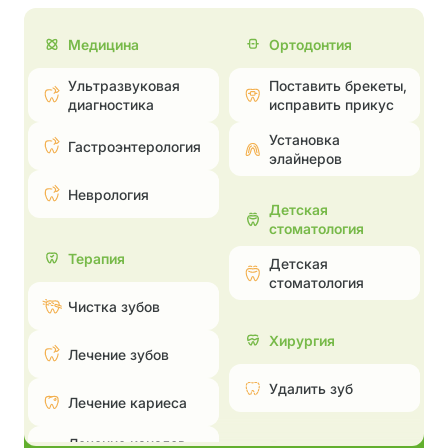
Медицина
Ортодонтия
Ультразвуковая
Поставить брекеты,
диагностика
исправить прикус
Установка
Гастроэнтерология
элайнеров
Неврология
Детская
стоматология
Терапия
Детская
стоматология
Чистка зубов
Хирургия
Лечение зубов
Удалить зуб
Лечение кариеса
Лечение каналов —
Эстетическая