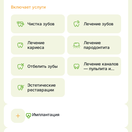
Включает услуги
Чистка зубов
Лечение зубов
Лечение
Лечение
кариеса
пародонтита
Лечение каналов
Отбелить зубы
— пульпита и
периодонтита
Эстетические
реставрации
Имплантация