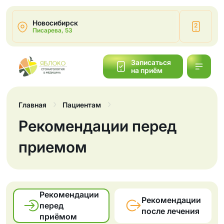
Новосибирск
2
Писарева, 53
Написать
Записаться
на приём
Обратный
звонок
Главная
Пациентам
Рекомендации перед
приемом
Рекомендации
Рекомендации
перед
после лечения
приёмом