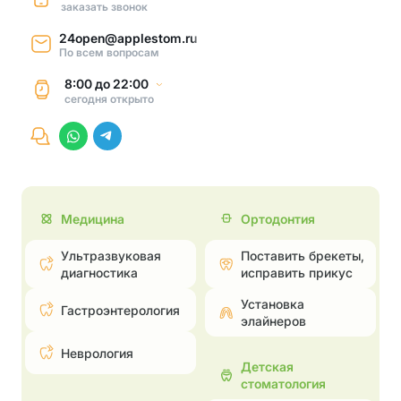
заказать звонок
24open@applestom.ru
По всем вопросам
8:00
до
22:00
сегодня
открыто
Медицина
Ортодонтия
Ультразвуковая
Поставить брекеты,
диагностика
исправить прикус
Установка
Гастроэнтерология
элайнеров
Неврология
Детская
стоматология