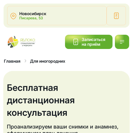
Новосибирск
2
Писарева, 53
Написать
Записаться
на приём
Обратный
звонок
Для иногородних
Главная
Бесплатная
дистанционная
консультация
Проанализируем ваши снимки и анамнез,