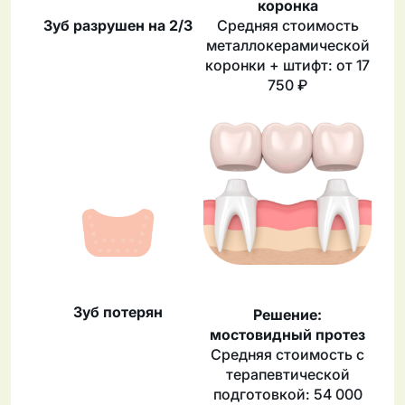
коронка
Зуб разрушен на 2/3
Средняя стоимость
металлокерамической
коронки + штифт: от 17
750 ₽
Зуб потерян
Решение:
мостовидный протез
Средняя стоимость с
терапевтической
подготовкой: 54 000