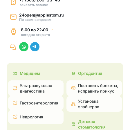
2
заказать звонок
24open@applestom.ru
По всем вопросам
8:00
до
22:00
сегодня
открыто
Медицина
Ортодонтия
Ультразвуковая
Поставить брекеты,
диагностика
исправить прикус
Установка
Гастроэнтерология
элайнеров
Неврология
Детская
стоматология