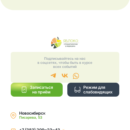
Подписывайтесь на нас
в соцсетях, чтобы быть в курсе
всех событий
Записаться
Режим для
на приём
слабовидящих
Новосибирск
Писарева, 53
+7 (383) 209‒23‒43