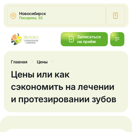
Новосибирск
2
Писарева, 53
Написать
Записаться
на приём
Обратный
звонок
Главная
Цены
Цены или как
сэкономить на лечении
и протезировании зубов