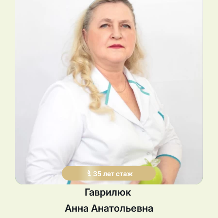
35
лет
стаж
Гаврилюк
Анна
Анатольевна