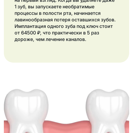
на первый взгляд. Когда вы удаляете даже
1 зуб, вы запускаете необратимые
процессы в полости рта, начинается
лавинообразная потеря оставшихся зубов.
Имплантация одного зуба под ключ стоит
от 64500 ₽, что практически в 5 раз
дороже, чем лечение каналов.