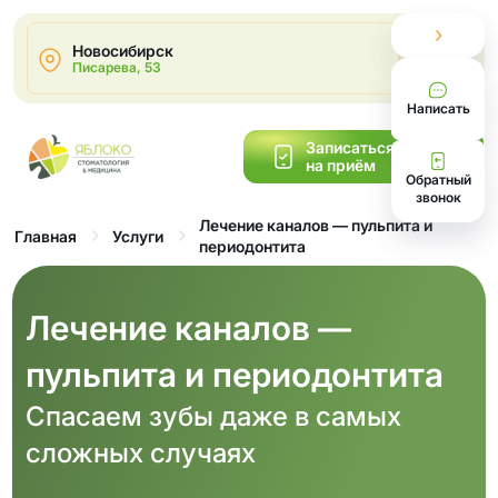
Новосибирск
2
Писарева, 53
Написать
Записаться
на приём
Обратный
звонок
Лечение каналов — пульпита и
Главная
Услуги
периодонтита
Лечение каналов —
пульпита и периодонтита
Спасаем зубы даже в самых
сложных случаях