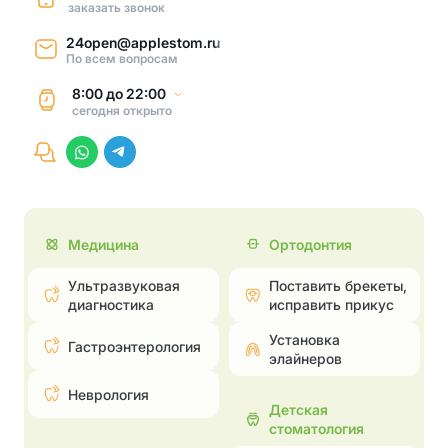
заказать звонок
24open@applestom.ru
По всем вопросам
8:00
до
22:00
сегодня
открыто
Медицина
Ортодонтия
Ультразвуковая
Поставить брекеты,
диагностика
исправить прикус
Установка
Гастроэнтерология
элайнеров
Неврология
Детская
стоматология