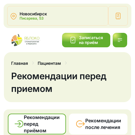
Новосибирск
2
Писарева, 53
Написать
Записаться
на приём
Обратный
звонок
Главная
Пациентам
Рекомендации перед
приемом
Рекомендации
Рекомендации
перед
после лечения
приёмом