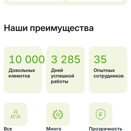
Наши преимущества
10 000
3 285
35
Довольных
Дней
Опытных
клиентов
успешной
сотрудников
работы
Все
Много
Прозрачность