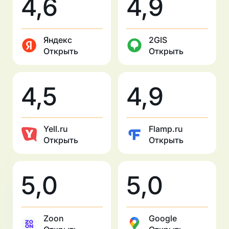
4,6
4,9
Яндекс
2GIS
Открыть
Открыть
4,5
4,9
Yell.ru
Flamp.ru
Открыть
Открыть
5,0
5,0
Zoon
Google