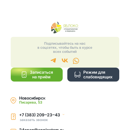
Подписывайтесь на нас
в соцсетях, чтобы быть в курсе
всех событий
Записаться
Режим для
на приём
слабовидящих
Новосибирск
Писарева, 53
+7 (383) 209‒23‒43
2
заказать звонок
24open@applestom.ru