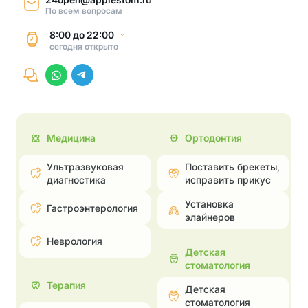
По всем вопросам
8:00
до
22:00
сегодня
открыто
Медицина
Ортодонтия
Ультразвуковая
Поставить брекеты,
диагностика
исправить прикус
Установка
Гастроэнтерология
элайнеров
Неврология
Детская
стоматология
Терапия
Детская
стоматология