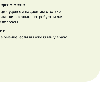
первом месте
ации уделяем пациентам столько
нимания, сколько потребуется для
се вопросы
ние
е мнение, если вы уже были у врача