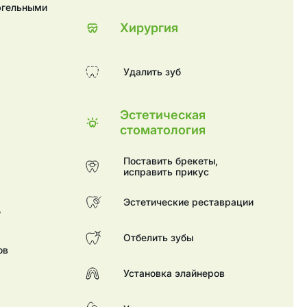
югельными
Хирургия
оронках
Удалить зуб
Эстетическая
стоматология
Поставить брекеты,
исправить прикус
Эстетические реставрации
,
Отбелить зубы
ов
Установка элайнеров