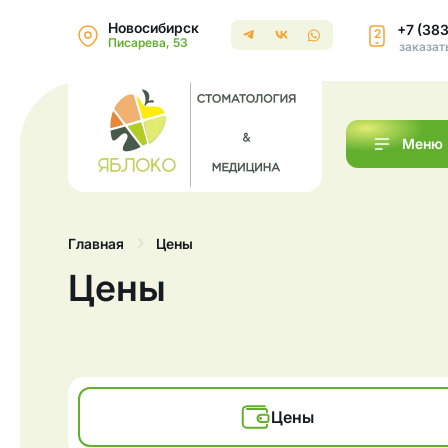
Новосибирск
+7 (38
2
Писарева, 53
заказат
Меню
Цены
Главная
Цены
Цены