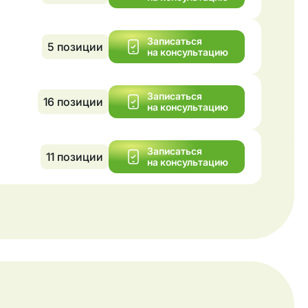
Записаться
5
позиции
на консультацию
Записаться
16
позиции
на консультацию
Записаться
11
позиции
на консультацию