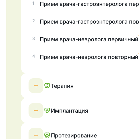
1
Прием врача-гастроэнтеролога пе
2
Прием врача-гастроэнтеролога по
3
Прием врача-невролога первичный
4
Прием врача-невролога повторный
Терапия
Имплантация
Протезирование