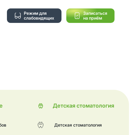
Режим для
Записаться
слабовидящих
на приём
е
Детская стоматология
бов
Детская стоматология