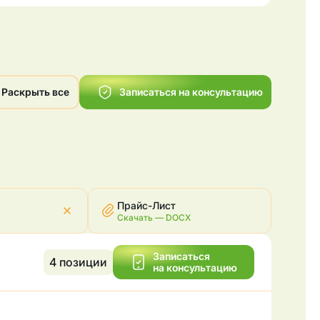
Раскрыть все
Записаться на консультацию
Прайс-Лист
Скачать —
DOCX
Записаться
4
позиции
на консультацию