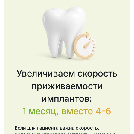
Увеличиваем скорость
приживаемости
имплантов:
1 месяц, вместо 4-6
Если для пациента важна скорость,