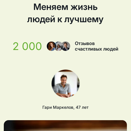
Меняем жизнь
людей к лучшему
2 000
Отзывов
счастливых людей
Гари Маркелов
,
47
лет