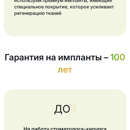
используем премиум импланты, имеющие
специальное покрытие, которое усиливает
регенерацию тканей
Гарантия на импланты –
100
лет
ДО
1
На работу стоматолога-хирурга