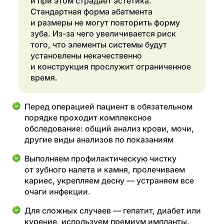
и при этом страдает эстетика.
Стандартная форма абатмента
и размеры не могут повторить форму
зуба. Из-за чего увеличивается риск
того, что элементы системы будут
установлены некачественно
и конструкция прослужит ограниченное
время.
Перед операцией пациент в обязательном
порядке проходит комплексное
обследование: общий анализ крови, мочи,
другие виды анализов по показаниям
Выполняем профилактическую чистку
от зубного налета и камня, пролечиваем
кариес, укрепляем десну — устраняем все
очаги инфекции.
Для сложных случаев — гепатит, диабет или
курение, используем премиум импланты.