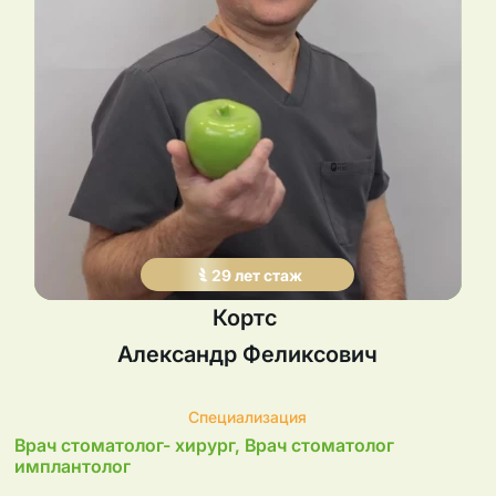
29
лет
стаж
Кортс
Александр
Феликсович
Специализация
Врач стоматолог- хирург, Врач стоматолог
имплантолог