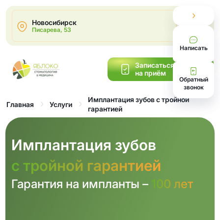
Новосибирск
2
Писарева, 53
Написать
Записаться
на приём
Обратный
звонок
Имплантация зубов с тройной
Главная
Услуги
гарантией
Имплантация зубов
с тройной гарантией
Гарантия на импланты –
100 лет