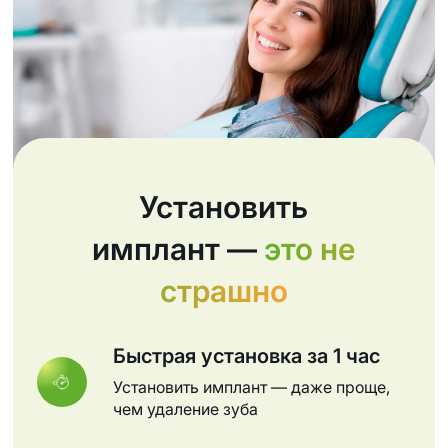
Установить
имплант —
это не
страшно
Быстрая установка за 1 час
Установить имплант — даже проще,
чем удаление зуба