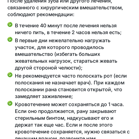
После удаления зуба или другого лечения,
связанного с хирургическим вмешательством,
соблюдают рекомендации:
В течение 40 минут после лечения нельзя
ничего пить, в течение 2 часов нельзя есть;
В первые дни нежелательно нагружать
участок, для которого проводилось
вмешательство (избегать больших
жевательных нагрузок, стараться жевать
другой стороной челюсти);
Не рекомендуется часто полоскать рот (если
полоскания не назначает врач). При каждом
полоскании рана становится открытой, что
замедляет заживление;
Кровотечение может сохраняться до 1 часа.
Если оно продолжается, рану закрывают
стерильным бинтом, надкусывают его и
держат так еще час. Если и после этого
кровотечение сохраняется, нужно связаться с
лечащим врачом, позвоните нам.