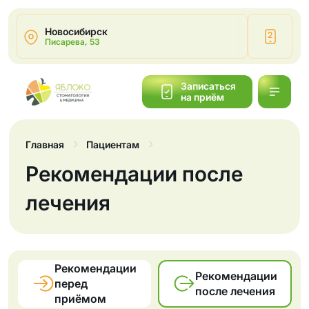
Новосибирск
2
Писарева, 53
Написать
Записаться
на приём
Обратный
звонок
Главная
Пациентам
Рекомендации после
лечения
Рекомендации
Рекомендации
перед
после лечения
приёмом