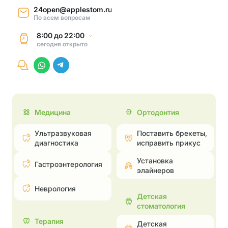
24open@applestom.ru
По всем вопросам
8:00
до
22:00
сегодня
открыто
Медицина
Ортодонтия
Ультразвуковая
Поставить брекеты,
диагностика
исправить прикус
Установка
Гастроэнтерология
элайнеров
Неврология
Детская
стоматология
Терапия
Детская