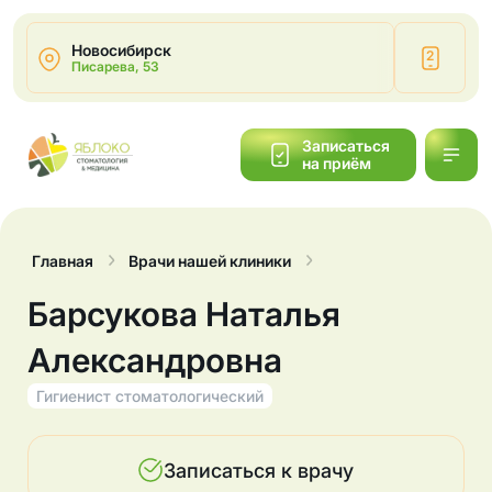
Новосибирск
2
Писарева, 53
Написать
Записаться
на приём
Обратный
звонок
Главная
Врачи нашей клиники
Барсукова Наталья
Александровна
Гигиенист стоматологический
Записаться к врачу