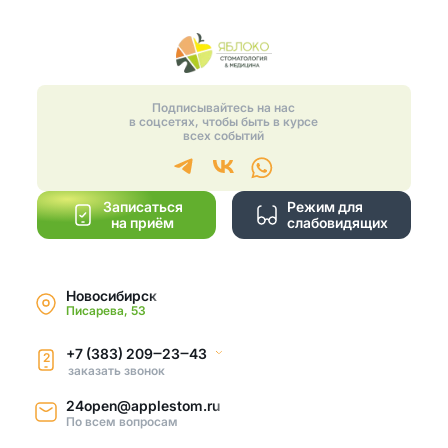
Подписывайтесь на нас
в соцсетях, чтобы быть в курсе
всех событий
Записаться
Режим для
на приём
слабовидящих
Новосибирск
Писарева, 53
+7 (383) 209‒23‒43
2
заказать звонок
24open@applestom.ru
По всем вопросам