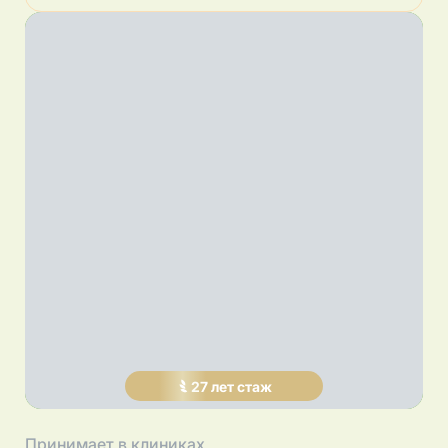
27
лет
стаж
Принимает в клиниках