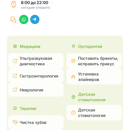
8:00
до
22:00
сегодня
открыто
Медицина
Ортодонтия
Ультразвуковая
Поставить брекеты,
диагностика
исправить прикус
Установка
Гастроэнтерология
элайнеров
Неврология
Детская
стоматология
Терапия
Детская
стоматология
Чистка зубов